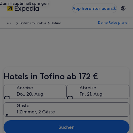
Zum Hauptinhalt springen
App herunterladen
Deine Reise planen
British Columbia
Tofino
Hotels in Tofino ab 172 €
Anreise
Abreise
Do., 20. Aug.
Fr., 21. Aug.
Gäste
1 Zimmer, 2 Gäste
Suchen