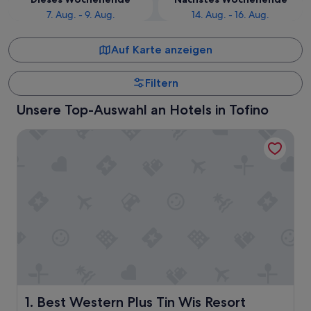
7. Aug. - 9. Aug.
14. Aug. - 16. Aug.
Auf Karte anzeigen
Filtern
Unsere Top-Auswahl an Hotels in Tofino
Best Western Plus Tin Wis Resort
Best Western Plus Tin Wis Resort
1. Best Western Plus Tin Wis Resort