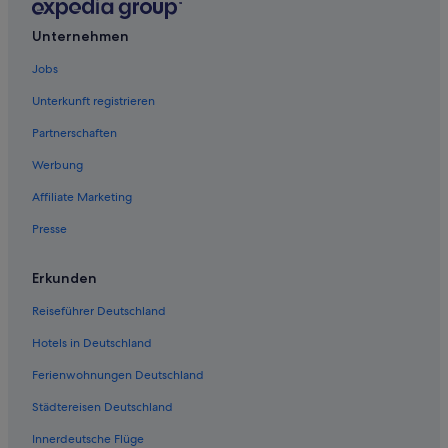
Hotels nahe Schloss Sigmundskron
Unternehmen
Jobs
Unterkunft registrieren
Partnerschaften
Werbung
Affiliate Marketing
Presse
Erkunden
Reiseführer Deutschland
Hotels in Deutschland
Ferienwohnungen Deutschland
Städtereisen Deutschland
Innerdeutsche Flüge