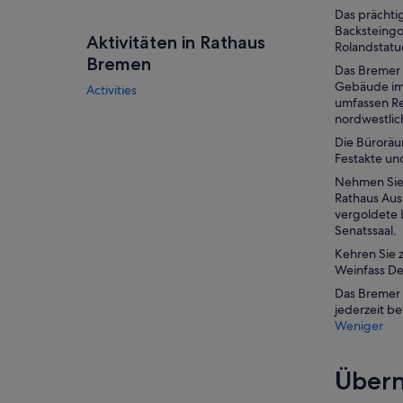
Das prächti
Backsteingo
Aktivitäten in Rathaus
Rolandstatu
Bremen
Das Bremer 
Gebäude im 
Activities
umfassen Re
nordwestlic
Die Büroräu
Festakte un
Nehmen Sie 
Rathaus Aus
vergoldete 
Senatssaal.
Kehren Sie 
Weinfass De
Das Bremer R
jederzeit b
Weniger
Übern