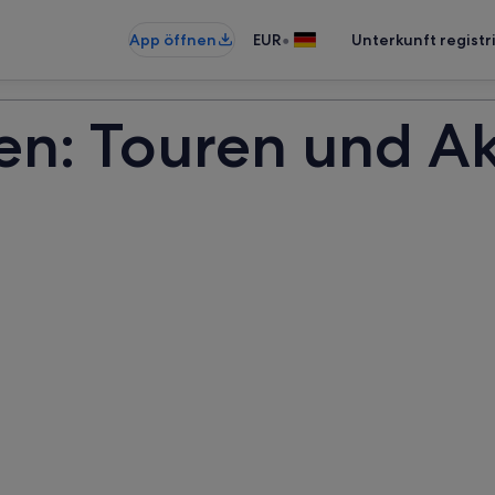
•
App öffnen
EUR
Unterkunft registr
n: Touren und Ak