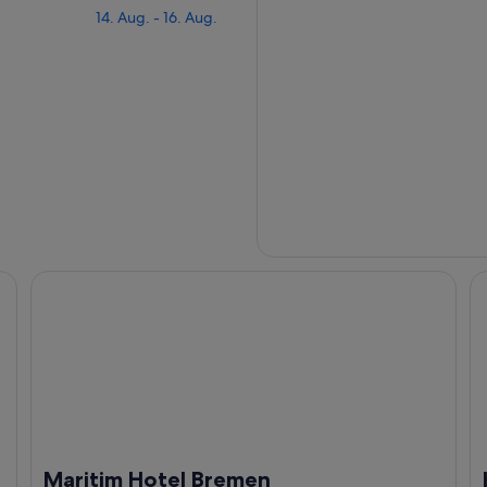
14. Aug. - 16. Aug.
Maritim Hotel Bremen
H
Maritim Hotel Bremen