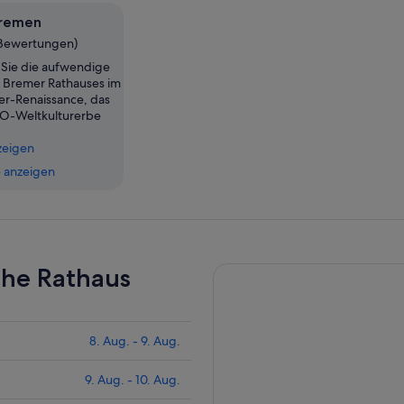
Bremen
 Bewertungen)
Sie die aufwendige
 Bremer Rathauses im
ser-Renaissance, das
-Weltkulturerbe
zeigen
 anzeigen
ahe Rathaus
8. Aug. - 9. Aug.
9. Aug. - 10. Aug.