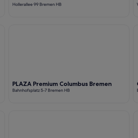
Hollerallee 99 Bremen HB
PLAZA Premium Columbus Bremen
Ga
PLAZA Premium Columbus Bremen
Bahnhofsplatz 5-7 Bremen HB
B&B Hotel Bremen-Altstadt
AC