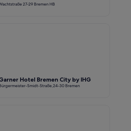
Wachtstraße 27-29 Bremen HB
rner Hotel Bremen City by IHG
Garner Hotel Bremen City by IHG
Bürgermeister-Smidt-Straße,24-30 Bremen
HAT Hotel Bremen City