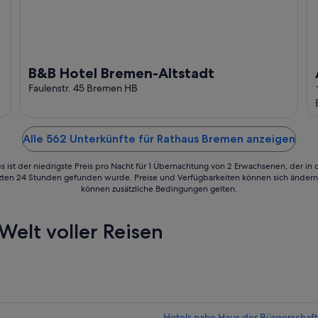
B&B Hotel Bremen-Altstadt
Faulenstr. 45 Bremen HB
Alle 562 Unterkünfte für Rathaus Bremen anzeigen
s ist der niedrigste Preis pro Nacht für 1 Übernachtung von 2 Erwachsenen, der in
tzten 24 Stunden gefunden wurde. Preise und Verfügbarkeiten können sich ändern.
können zusätzliche Bedingungen gelten.
Welt voller Reisen
Hotels nahe Haus der Bürgerschaft