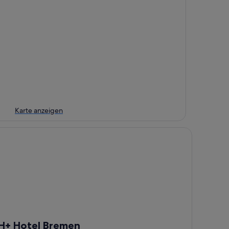
Karte anzeigen
+ Hotel Bremen
H+ Hotel Bremen