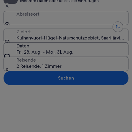
Mehrere Daten oder Reiseziele hinzufügen
Abreiseort
Zielort
Kulhanvuori-Hügel-Naturschutzgebiet, Saarijärvi, Mitt
Daten
Fr., 28. Aug. - Mo., 31. Aug.
Reisende
2 Reisende, 1 Zimmer
Suchen
Karte erkunden