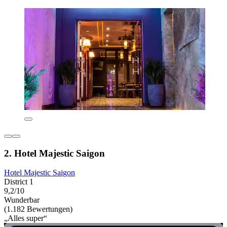
2. Hotel Majestic Saigon
Hotel Majestic Saigon
District 1
9,2/10
Wunderbar
(1.182 Bewertungen)
„Alles super“