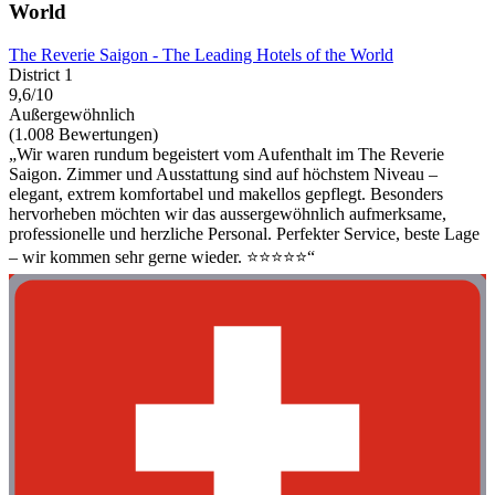
World
The Reverie Saigon - The Leading Hotels of the World
District 1
9,6/10
Außergewöhnlich
(1.008 Bewertungen)
„Wir waren rundum begeistert vom Aufenthalt im The Reverie
Saigon. Zimmer und Ausstattung sind auf höchstem Niveau –
elegant, extrem komfortabel und makellos gepflegt. Besonders
hervorheben möchten wir das aussergewöhnlich aufmerksame,
professionelle und herzliche Personal. Perfekter Service, beste Lage
– wir kommen sehr gerne wieder. ⭐️⭐️⭐️⭐️⭐️“