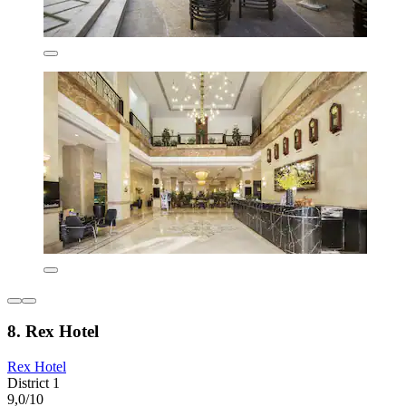
8. Rex Hotel
Rex Hotel
District 1
9,0/10