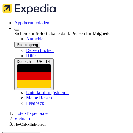
App herunterladen
Sichere dir Sofortrabatte dank Preisen für Mitglieder
Anmelden
Posteingang
Reisen buchen
Hilfe
Deutsch · EUR · DE
Unterkunft registrieren
Meine Reisen
Feedback
Hotels
Expedia.de
Vietnam
Ho-Chi-Minh-Stadt