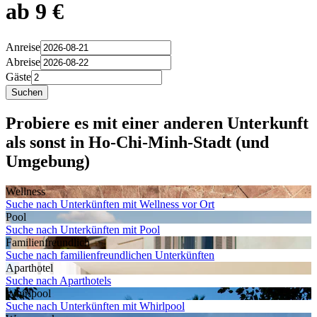
ab 9 €
Anreise
Abreise
Gäste
Suchen
Probiere es mit einer anderen Unterkunft
als sonst in Ho-Chi-Minh-Stadt (und
Umgebung)
Wellness
Suche nach Unterkünften mit Wellness vor Ort
Pool
Suche nach Unterkünften mit Pool
Familien­freundlich
Suche nach familienfreundlichen Unterkünften
Aparthotel
Suche nach Aparthotels
Whirlpool
Suche nach Unterkünften mit Whirlpool