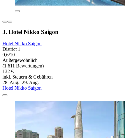
3. Hotel Nikko Saigon
Hotel Nikko Saigon
District 1
9,6/10
Außergewöhnlich
(1.611 Bewertungen)
132 €
inkl. Steuern & Gebühren
28. Aug.–29. Aug.
Hotel Nikko Saigon