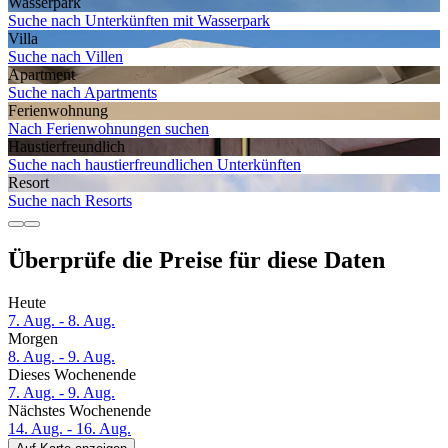
Wasserpark
Suche nach Unterkünften mit Wasserpark
Villa
Suche nach Villen
Apartment
Suche nach Apartments
Ferien­wohnung
Nach Ferienwohnungen suchen
Haustier­freundlich
Suche nach haustierfreundlichen Unterkünften
Resort
Suche nach Resorts
Überprüfe die Preise für diese Daten
Heute
7. Aug. - 8. Aug.
Morgen
8. Aug. - 9. Aug.
Dieses Wochenende
7. Aug. - 9. Aug.
Nächstes Wochenende
14. Aug. - 16. Aug.