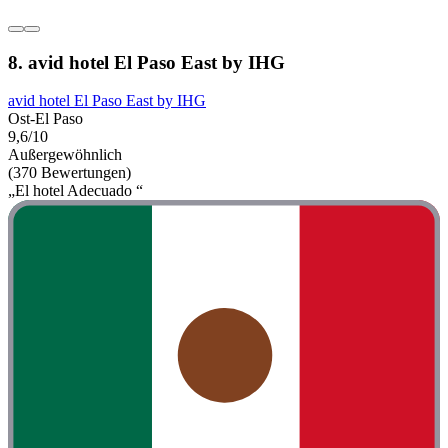
8. avid hotel El Paso East by IHG
avid hotel El Paso East by IHG
Ost-El Paso
9,6/10
Außergewöhnlich
(370 Bewertungen)
„El hotel Adecuado “