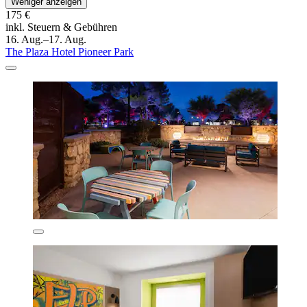
Weniger anzeigen
175 €
inkl. Steuern & Gebühren
16. Aug.–17. Aug.
The Plaza Hotel Pioneer Park