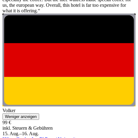
us, the european way. Overall, this hotel is far too expensive for
what it is offering.“
Volker
Weniger anzeigen
99 €
inkl. Steuern & Gebühren
15. Aug.–16. Aug.