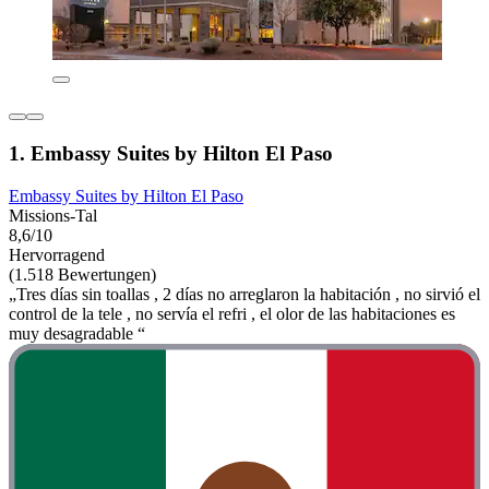
1. Embassy Suites by Hilton El Paso
Embassy Suites by Hilton El Paso
Missions-Tal
8,6/10
Hervorragend
(1.518 Bewertungen)
„Tres días sin toallas , 2 días no arreglaron la habitación , no sirvió el
control de la tele , no servía el refri , el olor de las habitaciones es
muy desagradable “