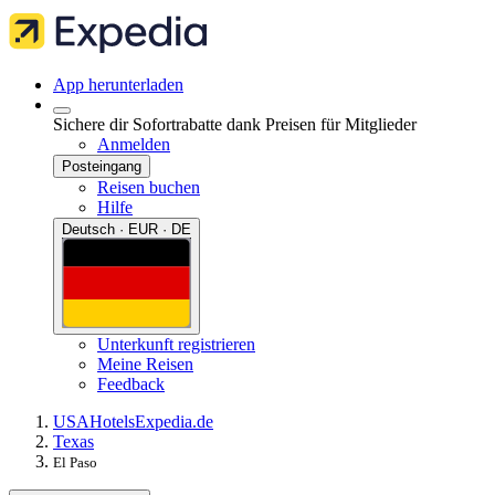
App herunterladen
Sichere dir Sofortrabatte dank Preisen für Mitglieder
Anmelden
Posteingang
Reisen buchen
Hilfe
Deutsch · EUR · DE
Unterkunft registrieren
Meine Reisen
Feedback
USA
Hotels
Expedia.de
Texas
El Paso