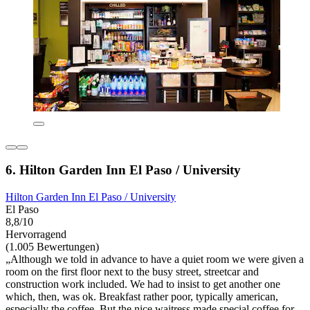
6. Hilton Garden Inn El Paso / University
Hilton Garden Inn El Paso / University
El Paso
8,8/10
Hervorragend
(1.005 Bewertungen)
„Although we told in advance to have a quiet room we were given a
room on the first floor next to the busy street, streetcar and
construction work included. We had to insist to get another one
which, then, was ok. Breakfast rather poor, typically american,
especially the coffee. But the nice waitress made special coffee for