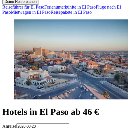
Deine Reise planen
Reiseführer für El Paso
Ferienunterkünfte in El Paso
Flüge nach El
Paso
Mietwagen in El Paso
Reisepakete in El Paso
Hotels in El Paso ab 46 €
Anreise