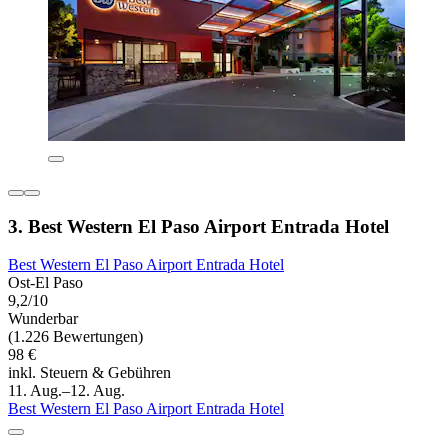
3. Best Western El Paso Airport Entrada Hotel
Best Western El Paso Airport Entrada Hotel
Ost-El Paso
9,2/10
Wunderbar
(1.226 Bewertungen)
98 €
inkl. Steuern & Gebühren
11. Aug.–12. Aug.
Best Western El Paso Airport Entrada Hotel