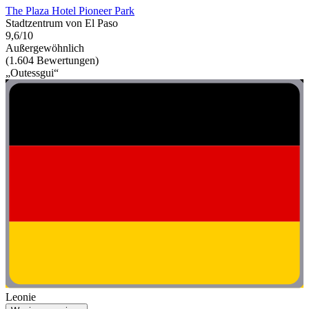
The Plaza Hotel Pioneer Park
Stadtzentrum von El Paso
9,6/10
Außergewöhnlich
(1.604 Bewertungen)
„Outessgui“
Leonie