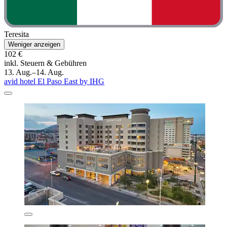
Teresita
Weniger anzeigen
102 €
inkl. Steuern & Gebühren
13. Aug.–14. Aug.
avid hotel El Paso East by IHG