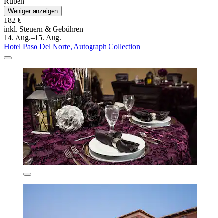
Ruben
Weniger anzeigen
182 €
inkl. Steuern & Gebühren
14. Aug.–15. Aug.
Hotel Paso Del Norte, Autograph Collection