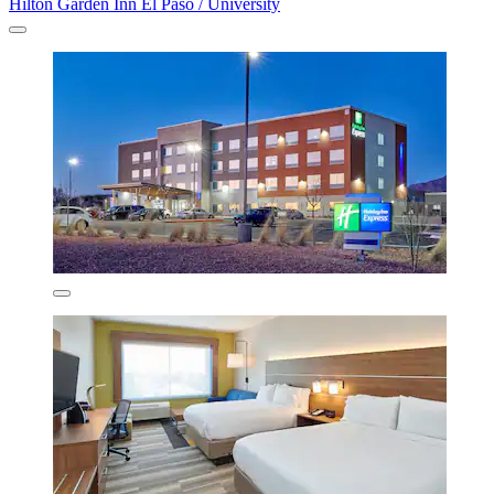
Hilton Garden Inn El Paso / University