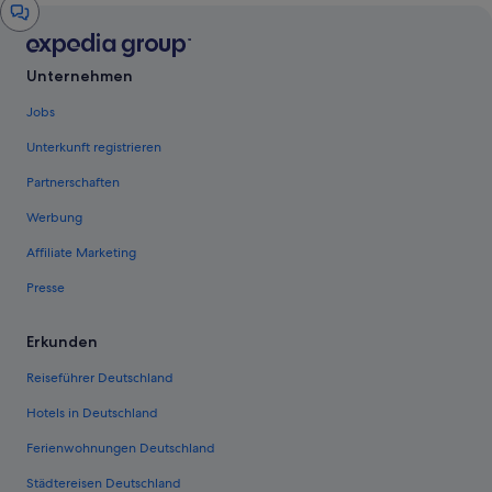
Chat-
Fenster
Unternehmen
Jobs
Unterkunft registrieren
Partnerschaften
Werbung
Affiliate Marketing
Presse
Erkunden
Reiseführer Deutschland
Hotels in Deutschland
Ferienwohnungen Deutschland
Städtereisen Deutschland